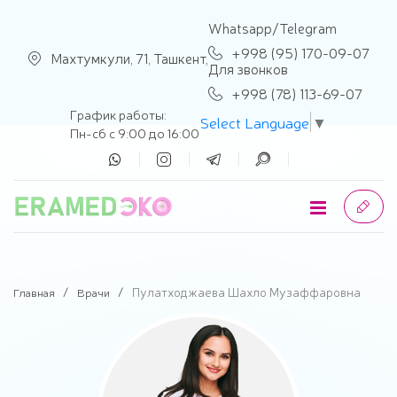
se menu
Whatsapp/Telegram
+998 (95) 170-09-07
Махтумкули, 71, Ташкент,
Для звонков
+998 (78) 113-69-07
График работы:
Select Language
▼
Пн-сб с 9:00 до 16:00
Пулатходжаева Шахло Музаффаровна
Главная
Врачи