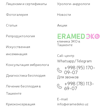
Лицензии и сертификаты
Урологи-андрологи
Фотогалерея
Новости
Статьи
Акции
Репродуктология
клиника ЭКО в
Ташкенте
Искусственная
инсеминация
Call-центр
Whatsapp/Telegram
Консультация эмбриолога
+998 (95) 170-
09-07
Диагностика бесплодия
Для звонков
+998 (78) 113-
Лечение бесплодия в
69-07
Ташкенте
E-mail
Криоконсервация
info@eramedeko.uz