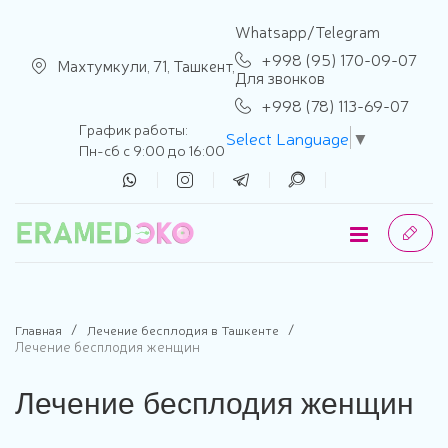
se menu
Whatsapp/Telegram
+998 (95) 170-09-07
Махтумкули, 71, Ташкент,
Для звонков
+998 (78) 113-69-07
График работы:
Select Language
▼
Пн-сб с 9:00 до 16:00
Главная
Лечение бесплодия в Ташкенте
Лечение бесплодия женщин
Лечение бесплодия женщин