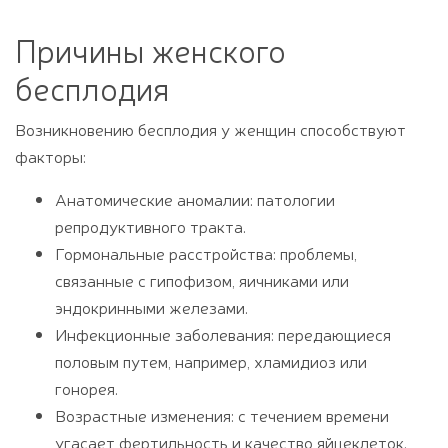
Причины женского
бесплодия
Возникновению бесплодия у женщин способствуют
факторы:
Анатомические аномалии: патологии
репродуктивного тракта.
Гормональные расстройства: проблемы,
связанные с гипофизом, яичниками или
эндокринными железами.
Инфекционные заболевания: передающиеся
половым путем, например, хламидиоз или
гонорея.
Возрастные изменения: с течением времени
угасает фертильность и качество яйцеклеток.