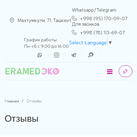
se menu
Whatsapp/Telegram
+998 (95) 170-09-07
Махтумкули, 71, Ташкент,
Для звонков
+998 (78) 113-69-07
График работы:
Select Language
▼
Пн-сб с 9:00 до 16:00
Отзывы
Главная
Отзывы