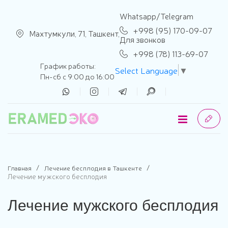
se menu
Whatsapp/Telegram
+998 (95) 170-09-07
Махтумкули, 71, Ташкент,
Для звонков
+998 (78) 113-69-07
График работы:
Select Language
▼
Пн-сб с 9:00 до 16:00
Главная
Лечение бесплодия в Ташкенте
Лечение мужского бесплодия
Лечение мужского бесплодия