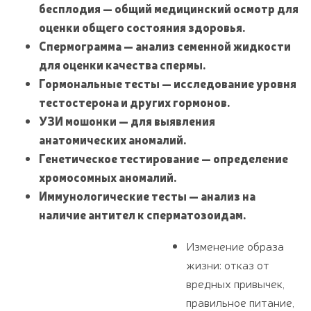
бесплодия — общий медицинский осмотр для
оценки общего состояния здоровья.
Спермограмма — анализ семенной жидкости
для оценки качества спермы.
Гормональные тесты — исследование уровня
тестостерона и других гормонов.
УЗИ мошонки — для выявления
анатомических аномалий.
Генетическое тестирование — определение
хромосомных аномалий.
Иммунологические тесты — анализ на
наличие антител к сперматозоидам.
Изменение образа
жизни: отказ от
вредных привычек,
правильное питание,