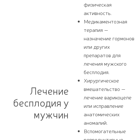
физическая
активность.
Медикаментозная
терапия —
назначение гормонов
или других
препаратов для
лечения мужского
бесплодия.
Хирургическое
Лечение
вмешательство —
лечение варикоцеле
бесплодия у
или исправление
мужчин
анатомических
аномалий.
Вспомогательные
репродуктивные