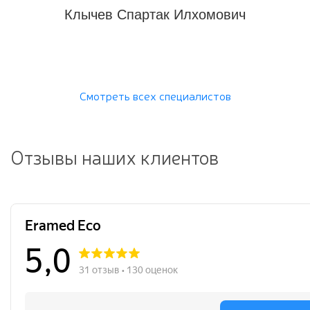
Илхомович
Тошев Акмал Сайфуллаевич
Смотреть всех специалистов
Отзывы наших клиентов