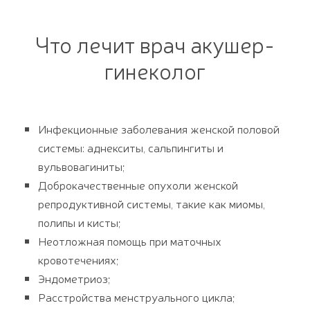
Что лечит врач акушер-
гинеколог
Инфекционные заболевания женской половой
системы: аднекситы, сальпингиты и
вульвовагиниты;
Доброкачественные опухоли женской
репродуктивной системы, такие как миомы,
полипы и кисты;
Неотложная помощь при маточных
кровотечениях;
Эндометриоз;
Расстройства менструального цикла;