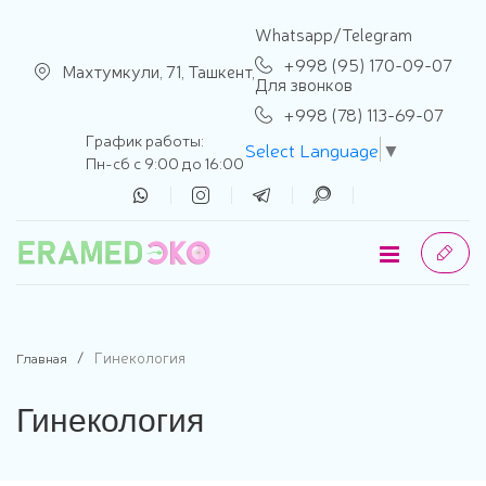
se menu
Whatsapp/Telegram
+998 (95) 170-09-07
Махтумкули, 71, Ташкент,
Для звонков
+998 (78) 113-69-07
График работы:
Select Language
▼
Пн-сб с 9:00 до 16:00
Гинекология
Главная
Гинекология