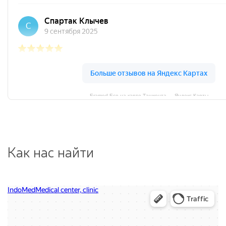
Eramed Eco на карте Ташкента — Яндекс Карты
Как нас найти