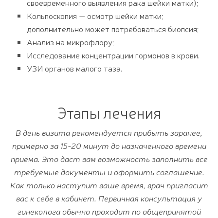
своевременного выявления
рака
шейки
матки
);
Кольпоскопия
— осмотр
шейки
матки
;
дополнительно
может
потребоваться биопсия;
Анализ
на
микрофлору;
Исследование
концентрации
гормонов
в
крови
.
УЗИ
органов
малого
таза
.
Этапы лечения
В день визита рекомендуется прибыть заранее,
примерно за 15-20 минут до назначенного времени
приёма. Это даст вам возможность заполнить все
требуемые документы и оформить соглашение.
Как только наступит ваше время, врач пригласит
вас к себе в кабинет. Первичная консультация у
гинеколога обычно проходит по общепринятой