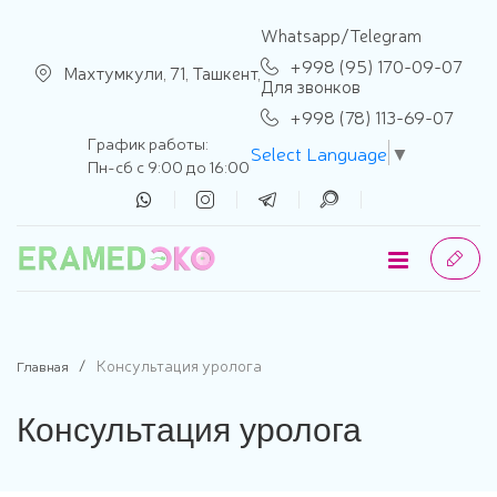
se menu
Whatsapp/Telegram
+998 (95) 170-09-07
Махтумкули, 71, Ташкент,
Для звонков
+998 (78) 113-69-07
График работы:
Select Language
▼
Пн-сб с 9:00 до 16:00
Консультация уролога
Главная
Консультация уролога