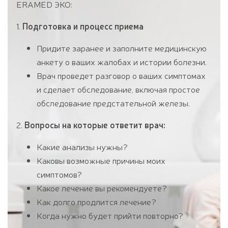
ERAMED ЭКО:
1.
Подготовка и процесс приема
Придите заранее и заполните медицинскую
анкету о ваших жалобах и истории болезни.
Врач проведет разговор о ваших симптомах
и сделает обследование, включая простое
обследование предстательной железы.
2.
Вопросы на которые ответит врач:
Какие анализы нужны?
Каковы возможные причины моих
симптомов?
Какое лечение вы рекомендуете?
Как долго продлится лечение?
Когда нужно будет прийти повторно?