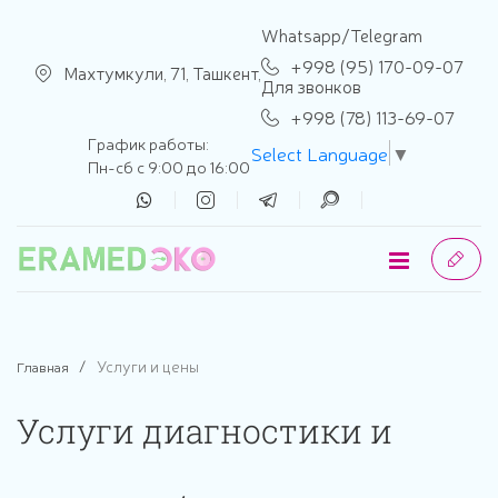
se menu
Whatsapp/Telegram
+998 (95) 170-09-07
Махтумкули, 71, Ташкент,
Для звонков
+998 (78) 113-69-07
График работы:
Select Language
▼
Пн-сб с 9:00 до 16:00
Услуги и цены
Главная
Услуги диагностики и