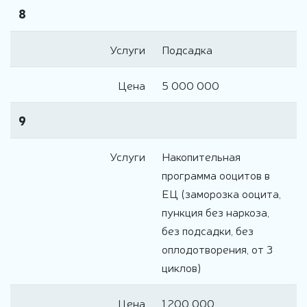
8
Услуги
Подсадка
Цена
5 000 000
9
Услуги
Накопительная
программа ооцитов в
ЕЦ (заморозка ооцита,
пункция без наркоза,
без подсадки, без
оплодотворения, от 3
циклов)
Цена
1 200 000