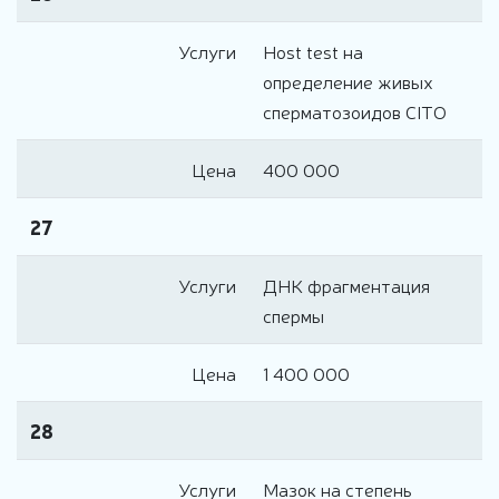
Услуги
Host test на
определение живых
сперматозоидов CITO
Цена
400 000
27
Услуги
ДНК фрагментация
спермы
Цена
1 400 000
28
Услуги
Мазок на степень