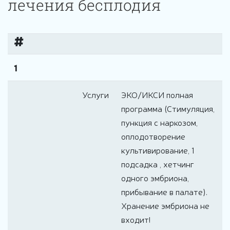
лечения бесплодия
#
1
Услуги
ЭКО/ИКСИ полная
программа (Стимуляция,
пункция с наркозом,
оплодотворение
культивирование, 1
подсадка , хетчинг
одного эмбриона,
прибывание в палате).
Хранение эмбриона не
входит!