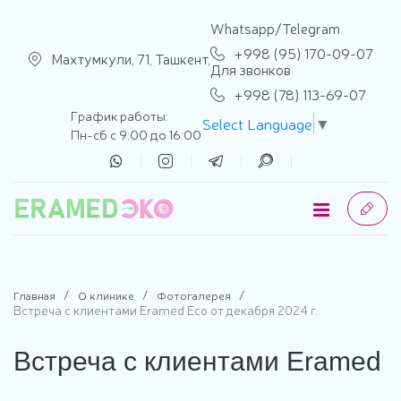
se menu
Whatsapp/Telegram
+998 (95) 170-09-07
Махтумкули, 71, Ташкент,
Для звонков
+998 (78) 113-69-07
График работы:
Select Language
▼
Пн-сб с 9:00 до 16:00
Главная
О клинике
Фотогалерея
Встреча с клиентами Eramed Eco от декабря 2024 г.
Встреча с клиентами Eramed