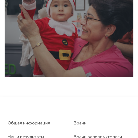
Общая информация
Врачи
Наши результаты
Врачи репродуктологи