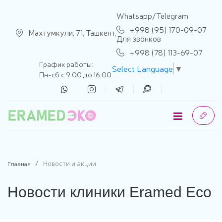
se menu
Whatsapp/Telegram
+998 (95) 170-09-07
Махтумкули, 71, Ташкент,
Для звонков
+998 (78) 113-69-07
График работы:
Select Language
▼
Пн-сб с 9:00 до 16:00
Новости и акции
Главная
Новости клиники Eramed Eco