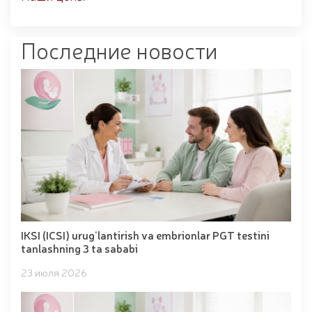
Последние новости
IKSI (ICSI) urug‘lantirish va embrionlar PGT testini
tanlashning 3 ta sababi
23 июля 2026