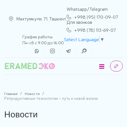
se menu
Whatsapp/Telegram
+998 (95) 170-09-07
Махтумкули, 71, Ташкент,
Для звонков
+998 (78) 113-69-07
График работы:
Select Language
▼
Пн-сб с 9:00 до 16:00
Главная
Новости
Репродуктивные технологии – путь к новой жизни
Новости